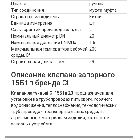
Привод
ручной
Тип соединения
муфта-муфта
Страна-производитель
Китай
Единица измерения
шт
Срок гарантии производителя, лет
2
Номинальный диаметр DN
20
Номинальное давление PN,МПа
1.6
Максимальная температура рабочей
200
среды, С°
Строительная длина L, мм
59
Описание клапана запорного
15Б1п бренда Ci
Клапан латунный Ci 15Б1п 20
предназначен для
установки на трубопроводах питьевого, горячего
водоснабжения, теплоснабжения, технологических
трубопроводах, транспортирующих среды, не
агрессивные к материалам изделия, в качестве
запорных устройств.