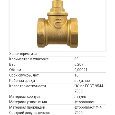
Характеристики
Количество в упаковке
80
Вес
0,207
Объем
0,00021
Срок службы, лет
10
Рабочая среда
вода,пар
Класс герметичности
"А" по ГОСТ 9544-
2005
Материал корпуса
латунь
Материал уплотнения
фторопласт
Материал прокладки
фторопласт Ф-4
Средний ресурс, циклов
7000