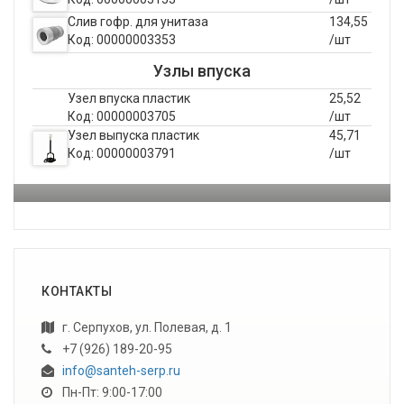
Слив гофр. для унитаза
134,55
Код: 00000003353
/шт
Узлы впуска
Узел впуска пластик
25,52
Код: 00000003705
/шт
Узел выпуска пластик
45,71
Код: 00000003791
/шт
КОНТАКТЫ
г. Серпухов, ул. Полевая, д. 1
+7 (926) 189-20-95
info@santeh-serp.ru
Пн-Пт: 9:00-17:00