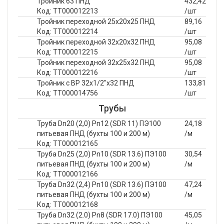
Тройник 63 ПНД
432,42
Код: ТТ000012213
/шт
Тройник переходной 25х20х25 ПНД
89,16
Код: ТТ000012214
/шт
Тройник переходной 32х20х32 ПНД
95,08
Код: ТТ000012215
/шт
Тройник переходной 32х25х32 ПНД
95,08
Код: ТТ000012216
/шт
Тройник с ВР 32х1/2"х32 ПНД
133,81
Код: ТТ000014756
/шт
Трубы
Труба Dn20 (2,0) Pn12 (SDR 11) ПЭ100
24,18
питьевая ПНД (бухты 100 и 200 м)
/м
Код: ТТ000012165
Труба Dn25 (2,0) Pn10 (SDR 13.6) ПЭ100
30,54
питьевая ПНД (бухты 100 и 200 м)
/м
Код: ТТ000012166
Труба Dn32 (2,4) Pn10 (SDR 13.6) ПЭ100
47,24
питьевая ПНД (бухты 100 и 200 м)
/м
Код: ТТ000012168
Труба Dn32 (2.0) Pn8 (SDR 17.0) ПЭ100
45,05