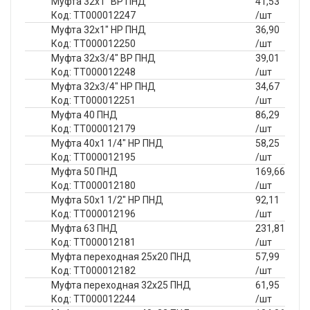
Муфта 32х1" ВР ПНД
41,53
Код: ТТ000012247
/шт
Муфта 32х1" НР ПНД
36,90
Код: ТТ000012250
/шт
Муфта 32х3/4" ВР ПНД
39,01
Код: ТТ000012248
/шт
Муфта 32х3/4" НР ПНД
34,67
Код: ТТ000012251
/шт
Муфта 40 ПНД
86,29
Код: ТТ000012179
/шт
Муфта 40х1 1/4" НР ПНД
58,25
Код: ТТ000012195
/шт
Муфта 50 ПНД
169,66
Код: ТТ000012180
/шт
Муфта 50х1 1/2" НР ПНД
92,11
Код: ТТ000012196
/шт
Муфта 63 ПНД
231,81
Код: ТТ000012181
/шт
Муфта переходная 25х20 ПНД
57,99
Код: ТТ000012182
/шт
Муфта переходная 32х25 ПНД
61,95
Код: ТТ000012244
/шт