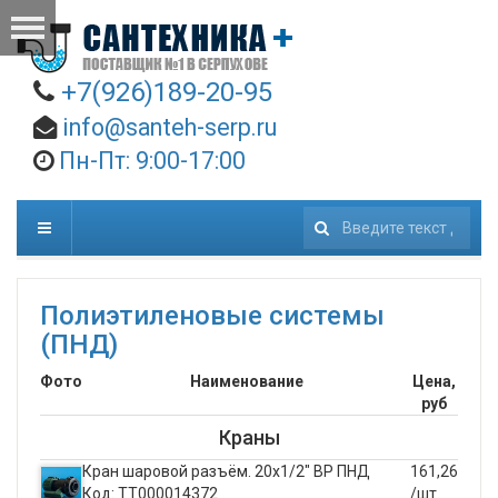
+7(926)189-20-95
info@santeh-serp.ru
Пн-Пт: 9:00-17:00
Искать...
Полиэтиленовые системы
(ПНД)
Фото
Наименование
Цена,
руб
Краны
Кран шаровой разъём. 20х1/2" ВР ПНД
161,26
Код: ТТ000014372
/шт