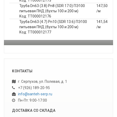
Код: ТТ000012173
Труба Dn63 (3.8) Pn8 (SDR 17.0) ПЭ100
147,50
питьевая ПНД (бухты 100 и 200 м)
/м
Код: ТТ000012176
Труба Dn63 (4.7) Pn10 (SDR 13.6) ПЭ100
141,54
питьевая ПНД (бухты 100 и 200 м)
/м
Код: ТТ000012177
КОНТАКТЫ
г. Серпухов, ул. Полевая, д. 1
+7 (926) 189-20-95
info@santeh-serp.ru
Пн-Пт: 9:00-17:00
ДОСТАВКА СО СКЛАДА