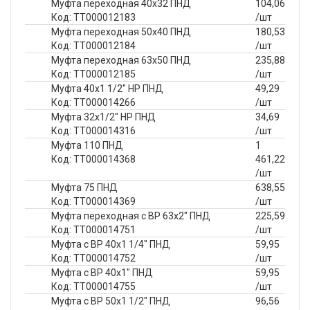
Муфта переходная 40х32 ПНД
104,06
Код: ТТ000012183
/шт
Муфта переходная 50х40 ПНД
180,53
Код: ТТ000012184
/шт
Муфта переходная 63х50 ПНД
235,88
Код: ТТ000012185
/шт
Муфта 40х1 1/2" НР ПНД
49,29
Код: ТТ000014266
/шт
Муфта 32х1/2" НР ПНД
34,69
Код: ТТ000014316
/шт
Муфта 110 ПНД
1
Код: ТТ000014368
461,22
/шт
Муфта 75 ПНД
638,55
Код: ТТ000014369
/шт
Муфта переходная с ВР 63х2" ПНД
225,59
Код: ТТ000014751
/шт
Муфта с ВР 40х1 1/4" ПНД
59,95
Код: ТТ000014752
/шт
Муфта с ВР 40х1" ПНД
59,95
Код: ТТ000014755
/шт
Муфта с ВР 50х1 1/2" ПНД
96,56