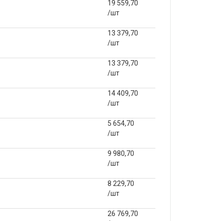
19 559,70
/шт
13 379,70
/шт
13 379,70
/шт
14 409,70
/шт
5 654,70
/шт
9 980,70
/шт
8 229,70
/шт
26 769,70