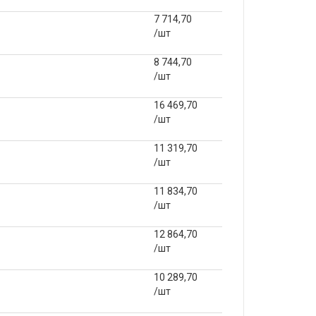
7 714,70
/шт
8 744,70
/шт
16 469,70
/шт
11 319,70
/шт
11 834,70
/шт
12 864,70
/шт
10 289,70
/шт