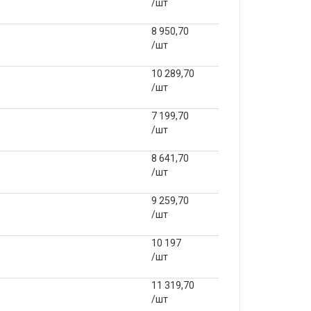
/шт
8 950,70
/шт
10 289,70
/шт
7 199,70
/шт
8 641,70
/шт
9 259,70
/шт
10 197
/шт
11 319,70
/шт