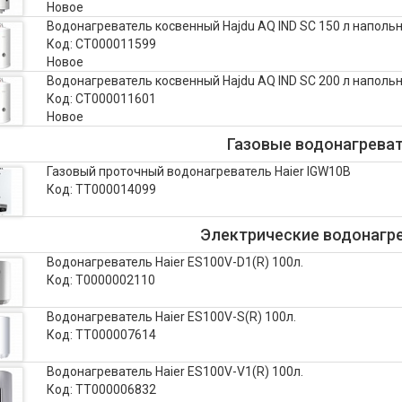
Новое
Водонагреватель косвенный Hajdu AQ IND SC 150 л наполь
Код: CТ000011599
Новое
Водонагреватель косвенный Hajdu AQ IND SC 200 л наполь
Код: CТ000011601
Новое
Газовые водонагрева
Газовый проточный водонагреватель Haier IGW10B
Код: ТТ000014099
Электрические водонагр
Водонагреватель Haier ES100V-D1(R) 100л.
Код: Т0000002110
Водонагреватель Haier ES100V-S(R) 100л.
Код: ТТ000007614
Водонагреватель Haier ES100V-V1(R) 100л.
Код: ТТ000006832