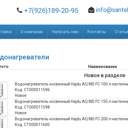
info@santeh
+7(926)189-20-95
ставка
О компании
Написать нам
Контакты
Стать
донагреватели
Фото
Наименование
Новое в разделе
Водонагреватель косвенный Hajdu AQ IND FC 100 л настенн
Код: CТ000011596
Новое
Водонагреватель косвенный Hajdu AQ IND FC 150 л настенн
Код: CТ000011598
Новое
Водонагреватель косвенный Hajdu AQ IND FC 200 л настенн
Код: CТ000011600