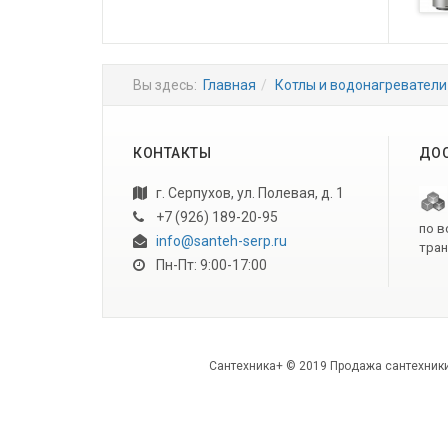
Вы здесь:
Главная
Котлы и водонагреватели
КОНТАКТЫ
ДОС
г. Серпухов, ул. Полевая, д. 1
+7 (926) 189-20-95
по в
info@santeh-serp.ru
тран
Пн-Пт: 9:00-17:00
Сантехника+ © 2019 Продажа сантехники