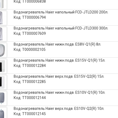
Код: ТТ000006838
Водонагреватель Haier напольный FCD-JTLD200 200л.
Код: ТТ000006794
Водонагреватель Haier напольный FCD-JTLD300 300л.
Код: ТТ000007609
Водонагреватель Haier нижн.подв. ES8V-Q1(R) 8л.
Код: Т0000002105
Водонагреватель Haier нижн.подв. ES15V-Q1(R) 15л.
Код: ТТ000012284
Водонагреватель Haier верх.подв. ES15V-Q2(R) 15л.
Код: ТТ000012285
Водонагреватель Haier нижн.подв. ES10V-Q1(R) 10л.
Код: ТТ000012144
Водонагреватель Haier верх.подв. ES10V-Q2(R) 10л.
Код: ТТ000012145