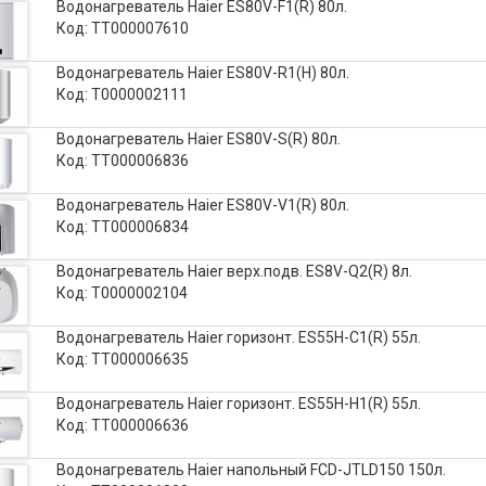
Водонагреватель Haier ES80V-F1(R) 80л.
Код: ТТ000007610
Водонагреватель Haier ES80V-R1(H) 80л.
Код: Т0000002111
Водонагреватель Haier ES80V-S(R) 80л.
Код: ТТ000006836
Водонагреватель Haier ES80V-V1(R) 80л.
Код: ТТ000006834
Водонагреватель Haier верх.подв. ES8V-Q2(R) 8л.
Код: Т0000002104
Водонагреватель Haier горизонт. ES55H-C1(R) 55л.
Код: ТТ000006635
Водонагреватель Haier горизонт. ES55H-H1(R) 55л.
Код: ТТ000006636
Водонагреватель Haier напольный FCD-JTLD150 150л.