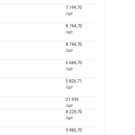
7 199,70
/шт
8 744,70
/шт
8 744,70
/шт
6 684,70
/шт
5 826,71
/шт
21 939
/шт
8 229,70
/шт
9 980,70