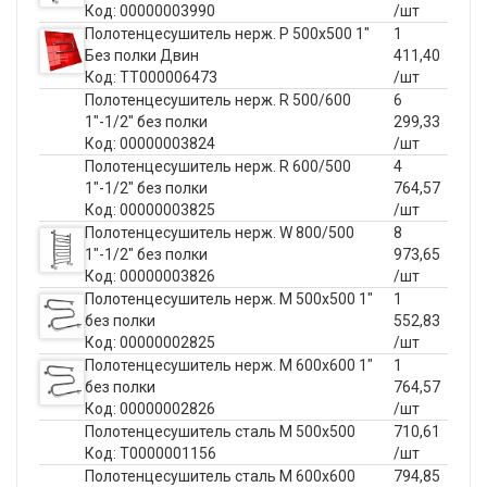
Код: 00000003990
/шт
Полотенцесушитель нерж. P 500x500 1"
1
Без полки Двин
411,40
Код: ТТ000006473
/шт
Полотенцесушитель нерж. R 500/600
6
1"-1/2" без полки
299,33
Код: 00000003824
/шт
Полотенцесушитель нерж. R 600/500
4
1"-1/2" без полки
764,57
Код: 00000003825
/шт
Полотенцесушитель нерж. W 800/500
8
1"-1/2" без полки
973,65
Код: 00000003826
/шт
Полотенцесушитель нерж. М 500х500 1"
1
без полки
552,83
Код: 00000002825
/шт
Полотенцесушитель нерж. М 600х600 1"
1
без полки
764,57
Код: 00000002826
/шт
Полотенцесушитель сталь М 500х500
710,61
Код: Т0000001156
/шт
Полотенцесушитель сталь М 600х600
794,85