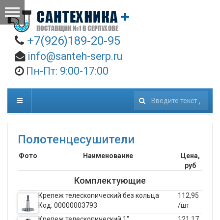
+7(926)189-20-95
info@santeh-serp.ru
Пн-Пт: 9:00-17:00
Искать...
Полотенцесушители
Фото
Наименование
Цена,
руб
Комплектующие
Крепеж телескопический без кольца
112,95
Код: 00000003793
/шт
Крепеж телескопический 1"
121,17