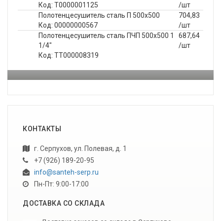
Код: Т0000001125
/шт
Полотенцесушитель сталь П 500х500
704,83
Код: 00000000567
/шт
Полотенцесушитель сталь ПЧП 500х500 1
687,64
1/4"
/шт
Код: ТТ000008319
КОНТАКТЫ
г. Серпухов, ул. Полевая, д. 1
+7 (926) 189-20-95
info@santeh-serp.ru
Пн-Пт: 9:00-17:00
ДОСТАВКА СО СКЛАДА