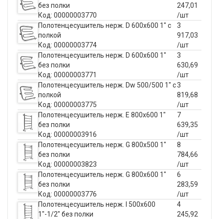
без полки
247,01
Код: 00000003770
/шт
Полотенцесушитель нерж. D 600х600 1" c
3
полкой
917,03
Код: 00000003774
/шт
Полотенцесушитель нерж. D 600х600 1"
3
без полки
630,69
Код: 00000003771
/шт
Полотенцесушитель нерж. Dw 500/500 1" с
3
полкой
819,68
Код: 00000003775
/шт
Полотенцесушитель нерж. E 800х600 1"
7
без полки
639,35
Код: 00000003916
/шт
Полотенцесушитель нерж. G 800х500 1"
8
без полки
784,66
Код: 00000003823
/шт
Полотенцесушитель нерж. G 800х600 1"
6
без полки
283,59
Код: 00000003776
/шт
Полотенцесушитель нерж. I 500х600
4
1"-1/2" без полки
245,92