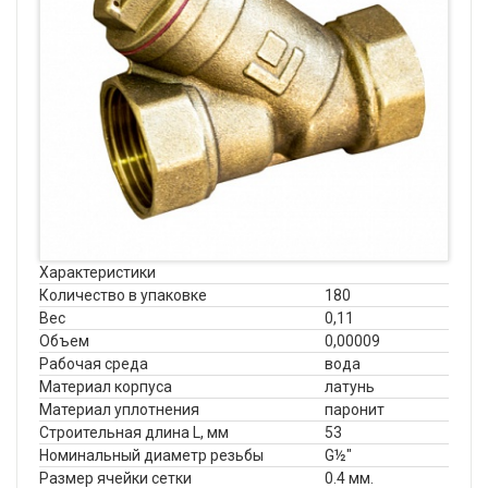
Характеристики
Количество в упаковке
180
Вес
0,11
Объем
0,00009
Рабочая среда
вода
Материал корпуса
латунь
Материал уплотнения
паронит
Строительная длина L, мм
53
Номинальный диаметр резьбы
G½"
Размер ячейки сетки
0.4 мм.