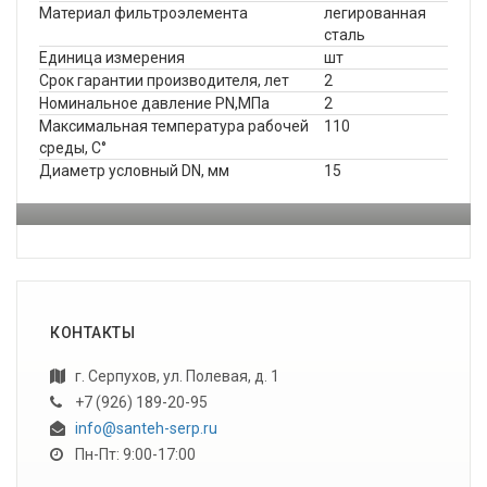
Материал фильтроэлемента
легированная
сталь
Единица измерения
шт
Срок гарантии производителя, лет
2
Номинальное давление PN,МПа
2
Максимальная температура рабочей
110
среды, С°
Диаметр условный DN, мм
15
КОНТАКТЫ
г. Серпухов, ул. Полевая, д. 1
+7 (926) 189-20-95
info@santeh-serp.ru
Пн-Пт: 9:00-17:00