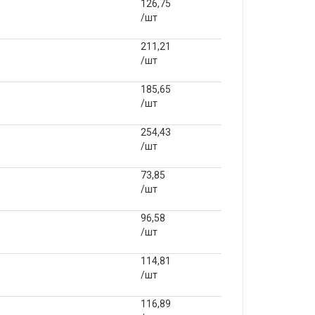
126,75
/шт
211,21
/шт
185,65
/шт
254,43
/шт
73,85
/шт
96,58
/шт
114,81
/шт
116,89