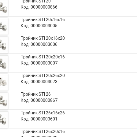
Тройник STI 20
Код: 00000000866
Тройник STI 20х16х16
Код: 00000003005
Тройник STI 20х16х20
Код: 00000003006
Тройник STI 20х20х16
Код: 00000003007
Тройник STI 20х26х20
Код: 00000003073
Тройник STI 26
Код: 00000000867
Тройник STI 26х16х26
Код: 00000003601
Тройник STI 26х20х16