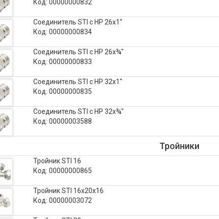
Код: 00000000832
Соединитель STI с НР 26х1"
Код: 00000000834
Соединитель STI с НР 26х¾"
Код: 00000000833
Соединитель STI с НР 32х1"
Код: 00000000835
Соединитель STI с НР 32х¾"
Код: 00000003588
Тройники
Тройник STI 16
Код: 00000000865
Тройник STI 16х20х16
Код: 00000003072