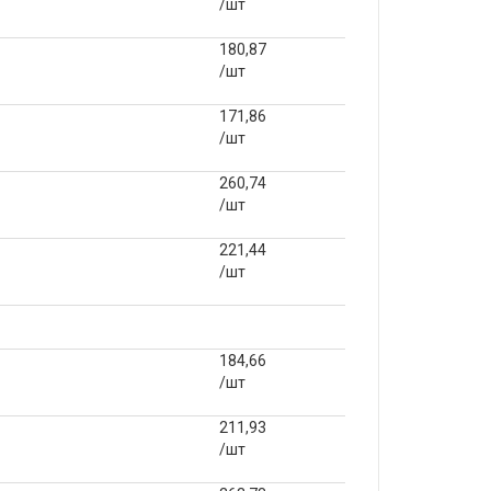
/шт
180,87
/шт
171,86
/шт
260,74
/шт
221,44
/шт
184,66
/шт
211,93
/шт