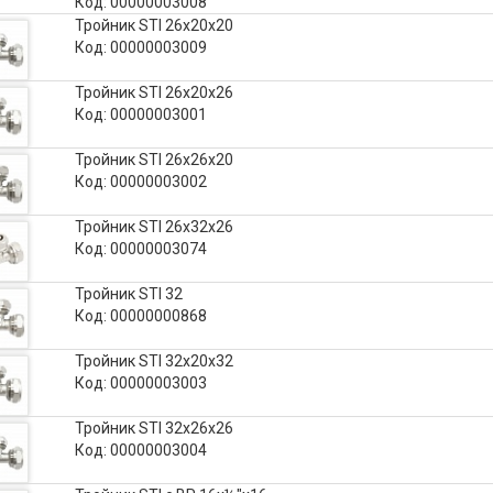
Код: 00000003008
Тройник STI 26х20х20
Код: 00000003009
Тройник STI 26х20х26
Код: 00000003001
Тройник STI 26х26х20
Код: 00000003002
Тройник STI 26х32х26
Код: 00000003074
Тройник STI 32
Код: 00000000868
Тройник STI 32х20х32
Код: 00000003003
Тройник STI 32х26х26
Код: 00000003004