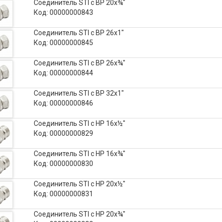
Соединитель STI с ВР 20х¾"
Код: 00000000843
Соединитель STI с ВР 26х1"
Код: 00000000845
Соединитель STI с ВР 26х¾"
Код: 00000000844
Соединитель STI с ВР 32х1"
Код: 00000000846
Соединитель STI с НР 16х½"
Код: 00000000829
Соединитель STI с НР 16х¾"
Код: 00000000830
Соединитель STI с НР 20х½"
Код: 00000000831
Соединитель STI с НР 20х¾"