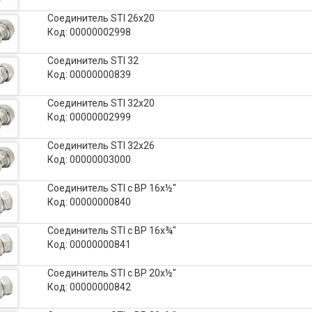
Соединитель STI 26х20
Код: 00000002998
Соединитель STI 32
Код: 00000000839
Соединитель STI 32х20
Код: 00000002999
Соединитель STI 32х26
Код: 00000003000
Соединитель STI с ВР 16х½"
Код: 00000000840
Соединитель STI с ВР 16х¾"
Код: 00000000841
Соединитель STI с ВР 20х½"
Код: 00000000842