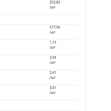
252,82
/шт
577,96
/шт
1,15
/шт
2,04
/шт
2,41
/шт
3,01
/шт