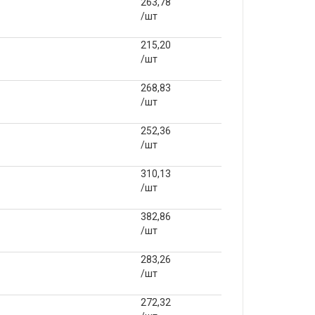
263,78
/шт
215,20
/шт
268,83
/шт
252,36
/шт
310,13
/шт
382,86
/шт
283,26
/шт
272,32