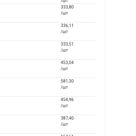
/шт
333,80
/шт
336,11
/шт
333,51
/шт
453,04
/шт
581,30
/шт
454,96
/шт
387,40
/шт